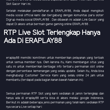
Slot Gacor Hari ini.
Setelah melakukan pendaftaran di ERAPLAY88, Anda dapat mengikuti
media sosial official kami dan bergabung dengan komunitas para sloter
Digrup media sosial ERAPLAY88 . Dan dibawah ini adalah Link Gacor yang
dapat Di akses untuk bermain game gaming online ERAPLAY88 .
RTP Live Slot Terlengkap Hanya
Ada Di ERAPLAY88
eraplay88 memiliki komitmen untuk memberikan pelayanan yang terbaik
untuk semua member nya. Oleh karena itu, Kami membangun situs yang
satu ini untuk memberikan berbagai info terbaru permainan slot online
dengan persentase kemenangan yang selalu update. Selain itu, Anda bisa
menghubungi Customer Service Kami yang selalu online 24 jam untuk
membantu (terdapat pada bagian kanan bawah halaman ini).
Semua permainan RTP Slot yang kami sediakan di jamin terlengkap dan
hanya ada di eraplay88 serta bisa di akses melalui google indonesia.
Berikut ini adalah beberapa jenis permainan yang telah kami sediakan RTP
nya secara Live setiap hari: