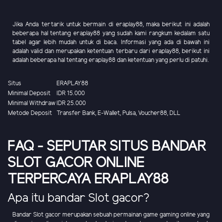
Jika Anda tertarik untuk bermain di eraplay88, maka berikut ini adalah
beberapa hal tentang eraplay88 yang sudah kami rangkum kedalam satu
tabel agar lebih mudah untuk di baca. Informasi yang ada di bawah ini
adalah valid dan merupakan ketentuan terbaru dari eraplay88, berikut ini
adalah beberapa hal tentang eraplay88 dan ketentuan yang perlu di patuhi.
Situs
ERAPLAY88
Minimal Deposit
IDR 15.000
Minimal Withdraw
IDR 25.000
Metode Deposit
Transfer Bank, E-Wallet, Pulsa, Voucher88, DLL
FAQ - SEPUTAR SITUS BANDAR
SLOT GACOR ONLINE
TERPERCAYA ERAPLAY88
Apa itu bandar Slot gacor?
Bandar Slot gacor merupakan sebuah permainan game gaming online yang