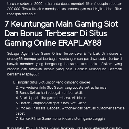
taruhan sebesar 2000 maka anda dapat membeli fitur freespin sebesar
200.000. Tentu itu akan mendapatkan kemenangan mudah jika dalam fitur
freespin tersebut.
7 Keuntungan Main Gaming Slot
Dan Bonus Terbesar Di Situs
Gaming Online ERAPLAY88
Sebagai Agen Situs Game Online Terpercaya & Terbaik Di Indonesia,
eraplay88 mempunyai berbagai keuntungan dan pastinya sudah terbukti
banyak member yang bergabung bersama kami. selain Sistem yang
canggih dan tampilan desain yang baik. Berikut Keunggulan Bermain
bersama eraplay88 :
Tampilan Situs Slot Gacor yang gampang diakses
2. Menyediakan Info Slot Gacor yang update setiap harinya
3. Bonus Setiap hari sebagai member aktif.
4. Selalu Update link gacor terbaru anti blokir.
5. Daftar Gampang dan gratis Info Slot Gacor
6. Proses Transaksi Deposit , withdraw dan bantuan customer service
cepat.
7. Banyak Pilihan Game menarik dan sistem game canggih.
Ikuti ERAPLAY88 Di Media Sosial Dapatkan Link Gacor Alternatif dan Info