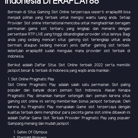
Indonesia Di ERAPLAY88
Bermain di Situs Gaming Slot Online terpercaya seperti eraplay88 bisa
menjadi pilihan yang terbaik untuk mengisi waktu luang anda. Setiap
Provider Slot online International mencoba untuk menghadirkan beragam
permainan game slot terbaru yang lengkap dan menarik dengan
persentase RTP LIVE yang tinggi dibandingkan provider situs lainnya. Bagi
anda yang sedang mencari situs gaming slot terlengkap untuk anda
bermain ataupun sedang mencari jenis daftar gaming slot terbaik.
kebetulan eraplay88 sudah mengulas mana provider slot terbaik di
indonesia.
Berikut adalah Daftar Situs Slot Online terbaik 2022 serta memiliki
jackpot besar & terbaik di Indonesia yang wajib anda mainkan :
1. Slot Online Pragmatic Play
Slot Online Pragmatic Play adalah salah satu permainan Slot paling
populer dan banyak dicari pemain Slot Indonesia. Alasan Kenapa
Pragmatic Play dimainkan hampir setengah dari pemain karena situs
gaming slot online ini sering memberikan bonus jackpot terbanyak. Oleh
karena itu Pragmatic Play merupakan Game slot terpercaya dengan
kualitas terbaik demi menghibur para pecinta game slot online.dibawah ini
adalah Daftar Game Slot Terbaik Provider Pragmatic Play yang populer
Gampang menang dan mudah jackpot :
Gates Of Olympus
Starlight Princess