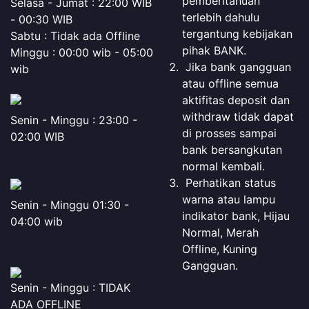
pemberitahuan
Selasa - Jumat : 22:00 WIB
terlebih dahulu
- 00:30 WIB
tergantung kebijakan
Sabtu : Tidak ada Offline
pihak BANK.
Minggu : 00:00 wib - 05:00
Jika bank gangguan
wib
atau offline semua
aktifitas deposit dan
withdraw tidak dapat
Senin - Minggu : 23:00 -
di prosses sampai
02:00 WIB
bank bersangkutan
normal kembali.
Perhatikan status
warna atau lampu
Senin - Minggu 01:30 -
indikator bank, Hijau
04:00 wib
Normal, Merah
Offline, Kuning
Gangguan.
Senin - Minggu : TIDAK
ADA OFFLINE