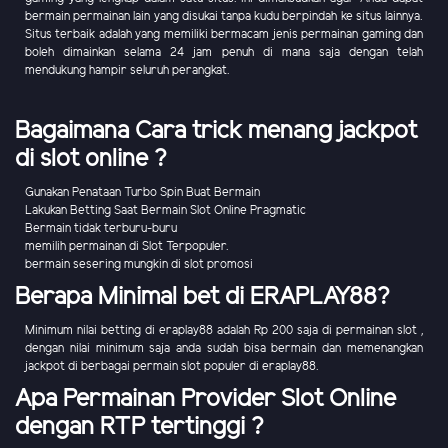
bermain permainan lain yang disukai tanpa kudu berpindah ke situs lainnya.
Situs terbaik adalah yang memiliki bermacam jenis permainan gaming dan
boleh dimainkan selama 24 jam penuh di mana saja dengan telah
mendukung hampir seluruh perangkat.
Bagaimana Cara trick menang jackpot
di slot online ?
Gunakan Penataan Turbo Spin Buat Bermain
Lakukan Betting Saat Bermain Slot Online Pragmatic
Bermain tidak terburu-buru
memilih permainan di Slot Terpopuler.
bermain sesering mungkin di slot promosi
Berapa Minimal bet di ERAPLAY88?
Minimum nilai betting di eraplay88 adalah Rp 200 saja di permainan slot ,
dengan nilai minimum saja anda sudah bisa bermain dan memenangkan
jackpot di berbagai permain slot populer di eraplay88.
Apa Permainan Provider Slot Online
dengan RTP tertinggi ?