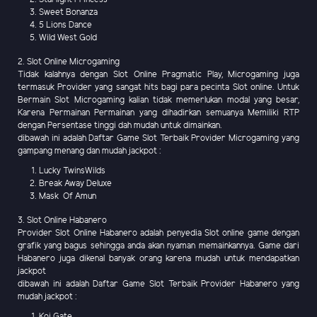
Sweet Bonanza
5 Lions Dance
Wild West Gold
2. Slot Online Microgaming
Tidak kalahnya dengan Slot Online Pragmatic Play, Microgaming juga
termasuk Provider yang sangat hits bagi para pecinta Slot online. Untuk
Bermain Slot Microgaming kalian tidak memerlukan modal yang besar,
Karena Permainan Permainan yang dihadirkan semuanya Memiliki RTP
dengan Persentase tinggi dah mudah untuk dimainkan.
dibawah ini adalah Daftar Game Slot Terbaik Provider Microgaming yang
gampang menang dan mudah jackpot :
Lucky TwinsWilds
Break Away Deluxe
Mask Of Amun
3. Slot Online Habanero
Provider Slot Online Habanero adalah penyedia Slot online game dengan
grafik yang bagus sehingga anda akan nyaman memainkannya. Game dari
Habanero juga dikenal banyak orang karena mudah untuk mendapatkan
jackpot
dibawah ini adalah Daftar Game Slot Terbaik Provider Habanero yang
mudah jackpot :
Koi Gate