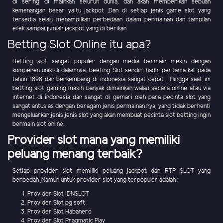
di sering di mainkan seluruh dunia, dan akan memberikan sebuah
kemenangan besar yaitu jackpot ,Dan di setiap jenis game slot yang
tersedia selalu menampilkan perbedaan dalam permainan dan tampilan
efek sampai jumlah jackpot yang di berikan.
Betting Slot Online itu apa?
Betting slot sangat populer dengan media bermain mesin dengan
kompenen unik di dalamnya. beeting Slot sendiri hadir pertama kali pada
tahun 1898 dan berkembang di indonesia sangat cepat . Hingga saat ini
betting slot gaming masih banyak dimainkan walau secara online atau via
internet di indonesia dan sangat di gemari oleh para pecinta slot yang
sangat antusias dengan beragam jenis permainan nya, yang tidak berhenti
mengeluarkan jenis jenis slot yang akan membuat pecinta slot betting ingin
bermain slot online.
Provider slot mana yang memiliki
peluang menang terbaik?
Setiap provider slot memiliki peluang jackpot dan RTP SLOT yang
berbedah ,Namun untuk provider slot yang terpopuler adalah :
Provider Slot IDNSLOT
Provider Slot pg soft
Provider Slot Habanero
Provider Slot Pragmatic Play