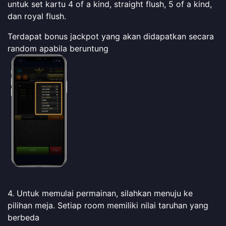
untuk set kartu 4 of a kind, straight flush, 5 of a kind,
dan royal flush.
Terdapat bonus jackpot yang akan didapatkan secara
random apabila beruntung
4. Untuk memulai permainan, silahkan menuju ke
pilihan meja. Setiap room memiliki nilai taruhan yang
berbeda