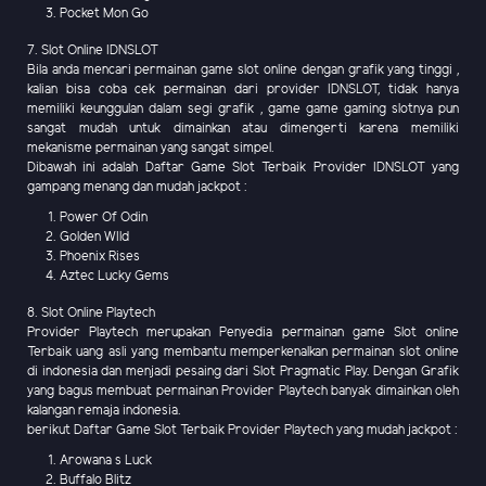
Pocket Mon Go
7. Slot Online IDNSLOT
Bila anda mencari permainan game slot online dengan grafik yang tinggi ,
kalian bisa coba cek permainan dari provider IDNSLOT, tidak hanya
memiliki keunggulan dalam segi grafik , game game gaming slotnya pun
sangat mudah untuk dimainkan atau dimengerti karena memiliki
mekanisme permainan yang sangat simpel.
Dibawah ini adalah Daftar Game Slot Terbaik Provider IDNSLOT yang
gampang menang dan mudah jackpot :
Power Of Odin
Golden WIld
Phoenix Rises
Aztec Lucky Gems
8. Slot Online Playtech
Provider Playtech merupakan Penyedia permainan game Slot online
Terbaik uang asli yang membantu memperkenalkan permainan slot online
di indonesia dan menjadi pesaing dari Slot Pragmatic Play. Dengan Grafik
yang bagus membuat permainan Provider Playtech banyak dimainkan oleh
kalangan remaja indonesia.
berikut Daftar Game Slot Terbaik Provider Playtech yang mudah jackpot :
Arowana s Luck
Buffalo Blitz