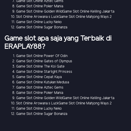
Game Slot Online Aztec Gems
Game Slot Online Poker Mania
Game Slot Online Golden WildGame Slot Online Keliling Jakarta
Slot Online Arowana s LuckGame Slot Online Mahjong Ways 2
Game Slot Online Lucky Neko
Game Slot Online Sugar Bonanza
Game slot apa saja yang Terbaik di
ERAPLAY88?
Game Slot Online Power Of Odin
Game Slot Online Gates of Olympus
Game Slot Online The Koi Gate
Game Slot Online Starlight Princess
Game Slot Online Cepat Kaya
Game Slot Online Kutukan Medusa
Game Slot Online Aztec Gems
Game Slot Online Poker Mania
Game Slot Online Golden WildGame Slot Online Keliling Jakarta
Slot Online Arowana s LuckGame Slot Online Mahjong Ways 2
Game Slot Online Lucky Neko
Game Slot Online Sugar Bonanza