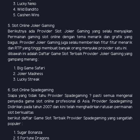
Lucky Neko
Wild Bandito
Caishen Wins
5. Slot Online Joker Gaming
Berikutnya ada Provider Slot Joker Gaming yang selalu menyajikan
Permainan gaming slot online dengan tema menarik dan grafik yang
bagus. Provider Joker Gaming juga selalu memberikan fitur fitur menarik
dan RTP yang tinggi membuat banyak orang menyukai provider satu ini.
dibawah ini adalah Daftar Game Slot Terbaik Provider Joker Gaming yang
gampang menang :
Big Game Safari
Joker Madness
Lucky Streak
6. Slot Online Spadegaming
Siapa yang tidak tahu Provider Spadegaming ? pasti semua mengenal
penyedia game slot online profesional di Asia. Provider Spadegaming
Didirikan pada tahun 2007 dan kini telah menghadirkan ratusan permainan
slot berkualitas
berikut daftar Game Slot Terbaik Provider Spadegaming yang sangatlah
populer :
Sugar Bonanza
5 Fortune Dragons