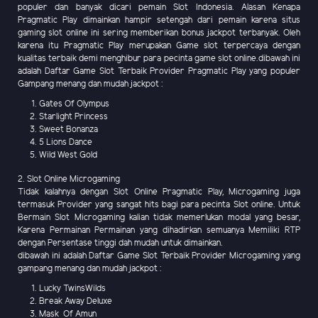
populer dan banyak dicari pemain Slot Indonesia. Alasan Kenapa
Pragmatic Play dimainkan hampir setengah dari pemain karena situs
gaming slot online ini sering memberikan bonus jackpot terbanyak. Oleh
karena itu Pragmatic Play merupakan Game slot terpercaya dengan
kualitas terbaik demi menghibur para pecinta game slot online.dibawah ini
adalah Daftar Game Slot Terbaik Provider Pragmatic Play yang populer
Gampang menang dan mudah jackpot :
Gates Of Olympus
Starlight Princess
Sweet Bonanza
5 Lions Dance
Wild West Gold
2. Slot Online Microgaming
Tidak kalahnya dengan Slot Online Pragmatic Play, Microgaming juga
termasuk Provider yang sangat hits bagi para pecinta Slot online. Untuk
Bermain Slot Microgaming kalian tidak memerlukan modal yang besar,
Karena Permainan Permainan yang dihadirkan semuanya Memiliki RTP
dengan Persentase tinggi dah mudah untuk dimainkan.
dibawah ini adalah Daftar Game Slot Terbaik Provider Microgaming yang
gampang menang dan mudah jackpot :
Lucky TwinsWilds
Break Away Deluxe
Mask Of Amun