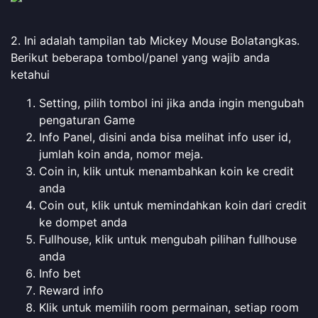
2. Ini adalah tampilan tab Mickey Mouse Bolatangkas.
Berikut beberapa tombol/panel yang wajib anda
ketahui
Setting, pilih tombol ini jika anda ingin mengubah
pengaturan Game
Info Panel, disini anda bisa melihat info user id,
jumlah koin anda, nomor meja.
Coin in, klik untuk menambahkan koin ke credit
anda
Coin out, klik untuk memindahkan koin dari credit
ke dompet anda
Fullhouse, klik untuk mengubah pilihan fullhouse
anda
Info bet
Reward info
Klik untuk memilih room permainan, setiap room