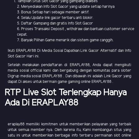
Tampilan Situs Slot Gacor yang gampang diakses
2. Menyediakan Info Slot Gacor yang update setiap harinya
3. Bonus Setiap hari sebagai member aktif.
4. Selalu Update link gacor terbaru anti blokir.
5. Daftar Gampang dan gratis Info Slot Gacor
6. Proses Transaksi Deposit , withdraw dan bantuan customer service
cepat.
7. Banyak Pilihan Game menarik dan sistem game canggih.
Ikuti ERAPLAY88 Di Media Sosial Dapatkan Link Gacor Alternatif dan Info
Slot Gacor Hari ini.
Setelah melakukan pendaftaran di ERAPLAY88, Anda dapat mengikuti
media sosial official kami dan bergabung dengan komunitas para sloter
Digrup media sosial ERAPLAY88 . Dan dibawah ini adalah Link Gacor yang
dapat Di akses untuk bermain game gaming online ERAPLAY88 .
RTP Live Slot Terlengkap Hanya
Ada Di ERAPLAY88
eraplay88 memiliki komitmen untuk memberikan pelayanan yang terbaik
untuk semua member nya. Oleh karena itu, Kami membangun situs yang
satu ini untuk memberikan berbagai info terbaru permainan slot online