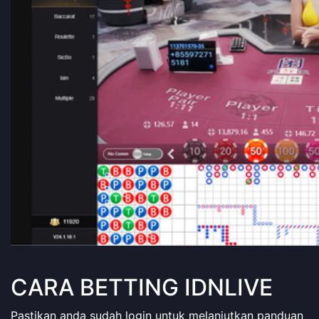
CARA BETTING IDNLIVE
Pastikan anda sudah login untuk melanjutkan panduan