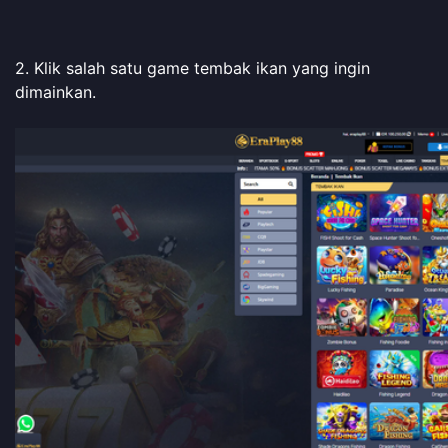
2. Klik salah satu game tembak ikan yang ingin
dimainkan.