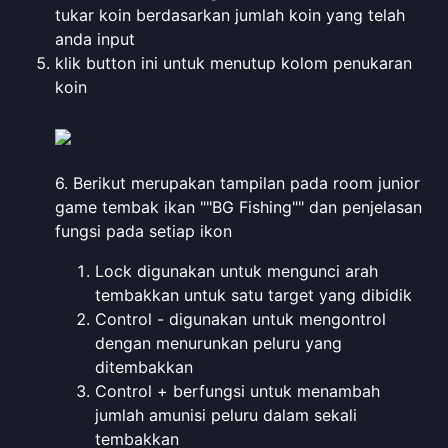
tukar koin berdasarkan jumlah koin yang telah
anda input
klik button ini untuk menutup kolom penukaran
koin
6. Berikut merupakan tampilan pada room junior
game tembak ikan ""BG Fishing"" dan penjelasan
fungsi pada setiap ikon
Lock digunakan untuk mengunci arah
tembakkan untuk satu target yang dibidik
Control - digunakan untuk mengontrol
dengan menurunkan peluru yang
ditembakkan
Control + berfungsi untuk menambah
jumlah amunisi peluru dalam sekali
tembakkan