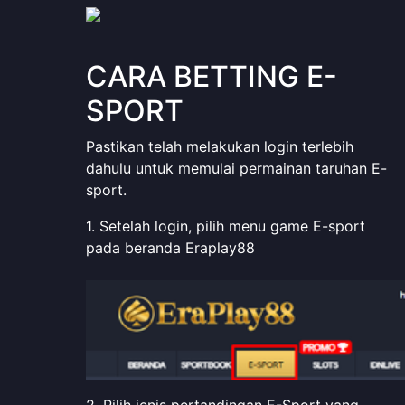
CARA BETTING E-
SPORT
Pastikan telah melakukan login terlebih
dahulu untuk memulai permainan taruhan E-
sport.
1. Setelah login, pilih menu game E-sport
pada beranda Eraplay88
2. Pilih jenis pertandingan E-Sport yang