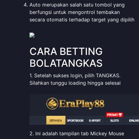
Auto merupakan salah satu tombol yang
berfungsi untuk mengontrol tembakan
secara otomatis terhadap target yang dipilih
CARA BETTING
BOLATANGKAS
1. Setelah sukses login, pilih TANGKAS.
Silahkan tunggu loading hingga selesai
2. Ini adalah tampilan tab Mickey Mouse