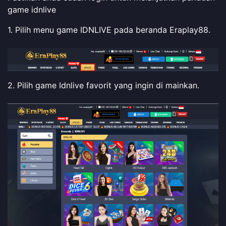
game idnlive
1. Pilih menu game IDNLIVE pada beranda Eraplay88.
2. Pilih game Idnlive favorit yang ingin di mainkan.