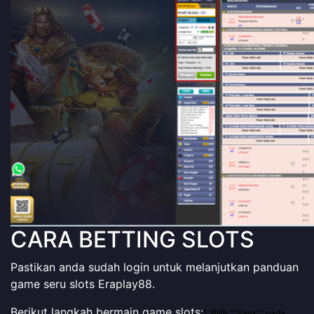
CARA BETTING SLOTS
Pastikan anda sudah login untuk melanjutkan panduan
game seru slots Eraplay88.
Berikut langkah bermain game slots:
1. Pilih ""Slots"" pada