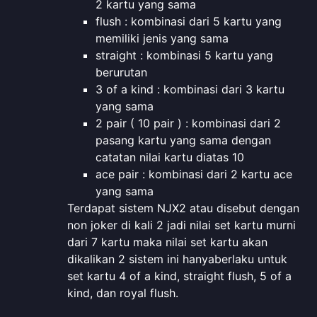
2 kartu yang sama
flush : kombinasi dari 5 kartu yang
memiliki jenis yang sama
straight : kombinasi 5 kartu yang
berurutan
3 of a kind : kombinasi dari 3 kartu
yang sama
2 pair ( 10 pair ) : kombinasi dari 2
pasang kartu yang sama dengan
catatan nilai kartu diatas 10
ace pair : kombinasi dari 2 kartu ace
yang sama
Terdapat sistem NJX2 atau disebut dengan
non joker di kali 2 jadi nilai set kartu murni
dari 7 kartu maka nilai set kartu akan
dikalikan 2 sistem ini hanyaberlaku untuk
set kartu 4 of a kind, straight flush, 5 of a
kind, dan royal flush.