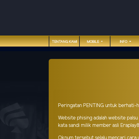
TENTANG KAMI
MOBILE
INFO
Peringatan PENTING untuk berhati-ha
Website phising adalah website pals
kata sandi milik member asli Eraplay8
Oknum tersebut selalu mencari cara