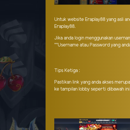
Untuk website Eraplay88 yang asli a
Eraplay88.
Jika anda login menggunakan userna
""Username atau Password yang anda
Tips Ketiga :
Pastikan link yang anda akses merupak
ke tampilan lobby seperti dibawah ini