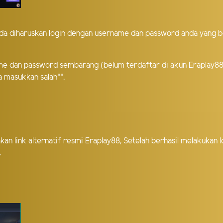
nda diharuskan login dengan username dan password anda yang be
me dan password sembarang (belum terdaftar di akun Eraplay8
 masukkan salah"".
an link alternatif resmi Eraplay88, Setelah berhasil melakukan lo
.