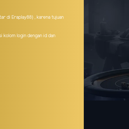
r di Eraplay88) , karena tujuan
si kolom login dengan id dan